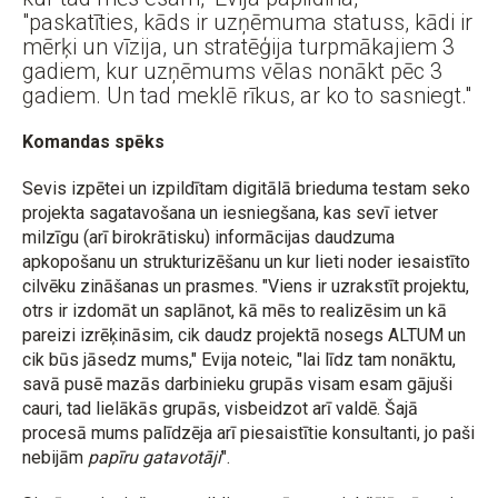
"paskatīties, kāds ir uzņēmuma statuss, kādi ir
mērķi un vīzija, un stratēģija turpmākajiem 3
gadiem, kur uzņēmums vēlas nonākt pēc 3
gadiem. Un tad meklē rīkus, ar ko to sasniegt."
Komandas spēks
Sevis izpētei un izpildītam digitālā brieduma testam seko
projekta sagatavošana un iesniegšana, kas sevī ietver
milzīgu (arī birokrātisku) informācijas daudzuma
apkopošanu un strukturizēšanu un kur lieti noder iesaistīto
cilvēku zināšanas un prasmes. "Viens ir uzrakstīt projektu,
otrs ir izdomāt un saplānot, kā mēs to realizēsim un kā
pareizi izrēķināsim, cik daudz projektā nosegs ALTUM un
cik būs jāsedz mums," Evija noteic, "lai līdz tam nonāktu,
savā pusē mazās darbinieku grupās visam esam gājuši
cauri, tad lielākās grupās, visbeidzot arī valdē. Šajā
procesā mums palīdzēja arī piesaistītie konsultanti, jo paši
nebijām
papīru gatavotāji
".